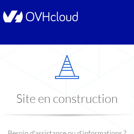
Site en construction
Besoin d'assistance ou d'informations ?